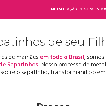
METALIZAÇÃO DE SAPATINHO
patinhos de seu Fil
res de mamães
em todo o Brasil
, somos
de Sapatinhos.
Nosso processo de metal
 sobre o sapatinho, transformando-o em