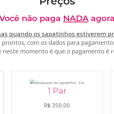
Preços
 Você não paga
NADA
agora
nas quando os sapatinhos estiverem pr
s prontos, com os dados para pagamento
 neste momento é que o pagamento é re
1 Par
R$ 350,00