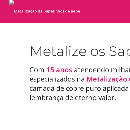
Metalize os Sa
Com
15 anos
atendendo milha
especializados na
Metalização 
camada de cobre puro aplicada
lembrança de eterno valor.