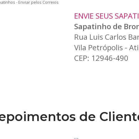
ENVIE SEUS SAPAT
Sapatinho de Bro
Rua Luis Carlos B
Vila Petrópolis - At
CEP: 12946-490
epoimentos de Client