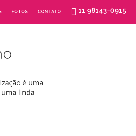
11 98143-0915
S
FOTOS
CONTATO
ho
ização é uma
 uma linda