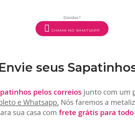
Dúvidas?
CHAMA NO WHATSAPP
Envie seus Sapatinho
patinhos pelos correios
junto com um
leto e Whatsapp.
Nós faremos a metaliz
para sua casa com
frete grátis para todo 