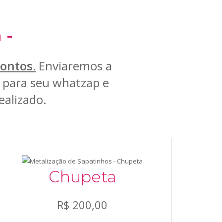
 -
ontos.
Enviaremos a
 para seu whatzap e
alizado.
Chupeta
R$ 200,00