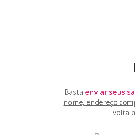
Basta
enviar seus sa
nome, endereço comp
volta 