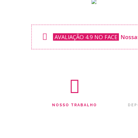
AVALIAÇÃO 4.9 NO FACE
Nossas
NOSSO TRABALHO
DEP