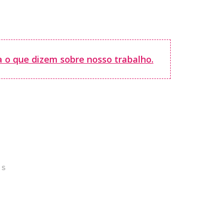
a o que dizem sobre nosso trabalho.
ES