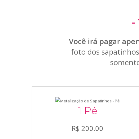
-
Você irá pagar ape
foto dos sapatinho
somente
1 Pé
R$ 200,00