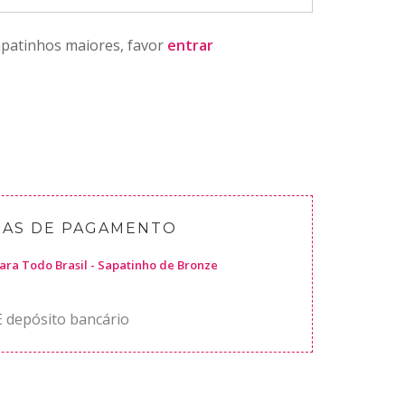
sapatinhos maiores, favor
entrar
AS DE PAGAMENTO
E depósito bancário