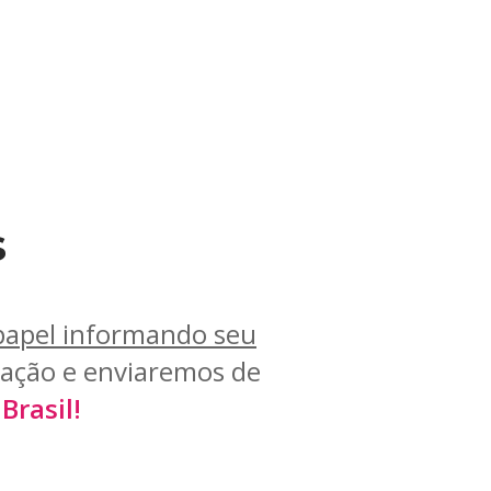
s
papel informando seu
ação e enviaremos de
Brasil!