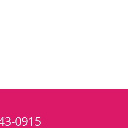
43-0915